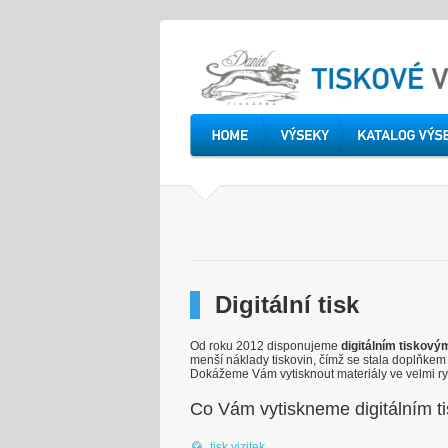
Digitální tisk
Od roku 2012 disponujeme
digitálním tiskový
menší náklady tiskovin, čímž se stala doplňkem
Dokážeme Vám vytisknout materiály ve velmi ryc
Co Vám vytiskneme digitálním t
tisk vizitek