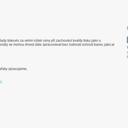
y tiskovin za velmi nízké ceny při zachování kvality tisku jako u
eriály se mohou ihned dále zpracovávat bez nutnosti schnutí barev, jako je
řsky zpracujeme,
V8