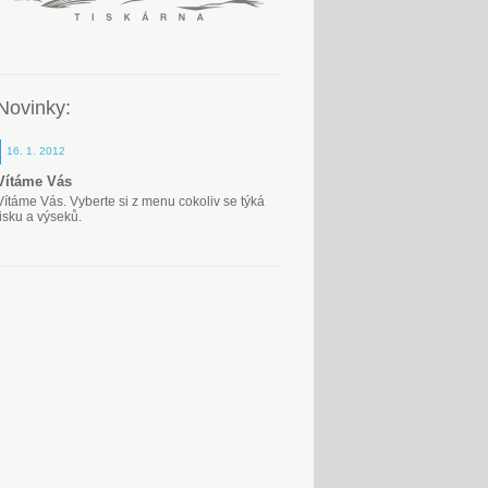
Novinky:
16. 1. 2012
Vítáme Vás
Vítáme Vás. Vyberte si z menu cokoliv se týká
tisku a výseků.