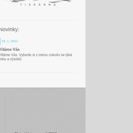
Novinky:
16. 1. 2012
Vítáme Vás
Vítáme Vás. Vyberte si z menu cokoliv se týká
tisku a výseků.