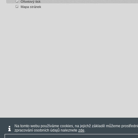
Ofsetový tisk
Mapa stránek
Na tomto webu používáme cookies, na jejichž základě můžeme prostřednic
zpracování osobních údajů naleznete
zde
.