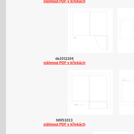
stáhnout PDF v křivkách
da1011104
stáhnout PDF v křivkách
h0051013
stáhnout PDF v křivkách