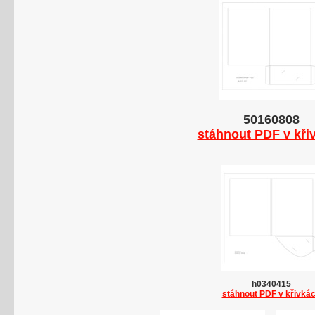
50160808
stáhnout PDF v kři
h0340415
stáhnout PDF v křivká