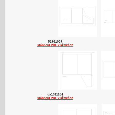
51761007
stáhnout PDF v křivkách
da1011104
stáhnout PDF v křivkách