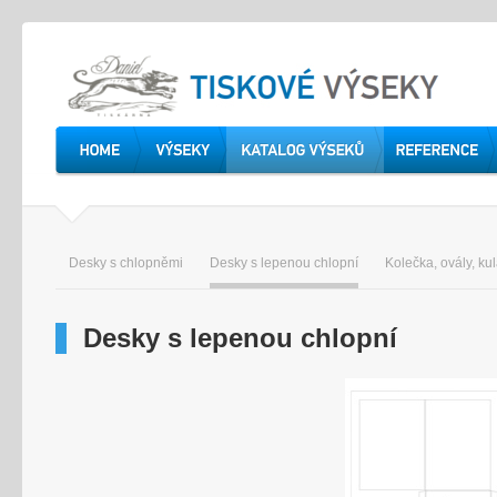
Desky s chlopněmi
Desky s lepenou chlopní
Kolečka, ovály, ku
Desky s lepenou chlopní