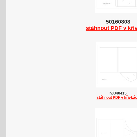
50160808
stáhnout PDF v kři
h0340415
stáhnout PDF v křivká