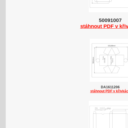
50091007
stáhnout PDF v kři
DA1611206
stáhnout PDF v křivká