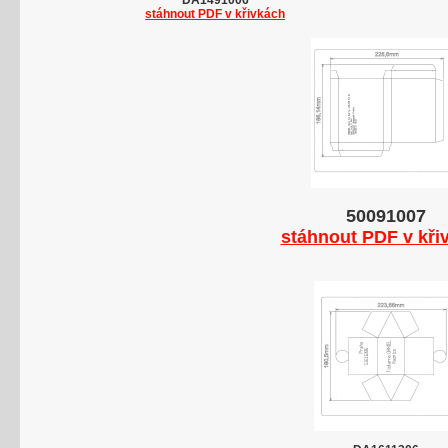
DA1491006
stáhnout PDF v křivkách
50091007
stáhnout PDF v kři