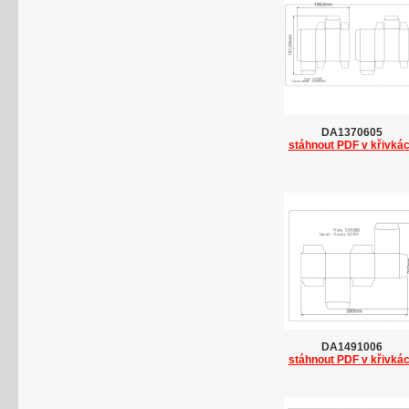
DA1370605
stáhnout PDF v křivká
DA1491006
stáhnout PDF v křivká