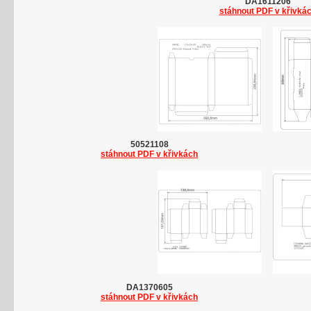
DA1611206
stáhnout PDF v křivká
50521108
stáhnout PDF v křivkách
DA1370605
stáhnout PDF v křivkách