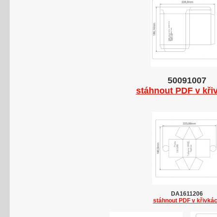
50091007
stáhnout PDF v kři
DA1611206
stáhnout PDF v křivká