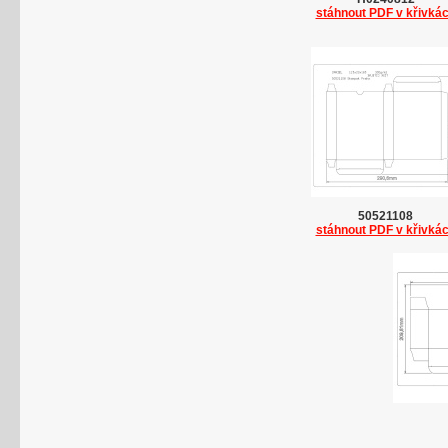
stáhnout PDF v křivká
50521108
stáhnout PDF v křivká