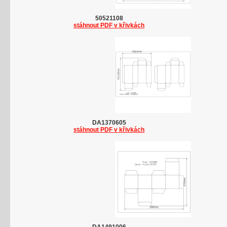
50521108
stáhnout PDF v křivkách
DA1370605
stáhnout PDF v křivkách